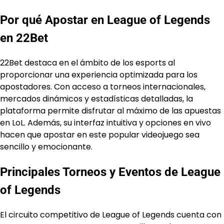
Por qué Apostar en League of Legends
en 22Bet
22Bet destaca en el ámbito de los esports al
proporcionar una experiencia optimizada para los
apostadores. Con acceso a torneos internacionales,
mercados dinámicos y estadísticas detalladas, la
plataforma permite disfrutar al máximo de las apuestas
en LoL. Además, su interfaz intuitiva y opciones en vivo
hacen que apostar en este popular videojuego sea
sencillo y emocionante.
Principales Torneos y Eventos de League
of Legends
El circuito competitivo de League of Legends cuenta con