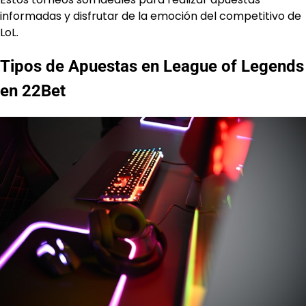
informadas y disfrutar de la emoción del competitivo de
LoL.
Tipos de Apuestas en League of Legends
en 22Bet