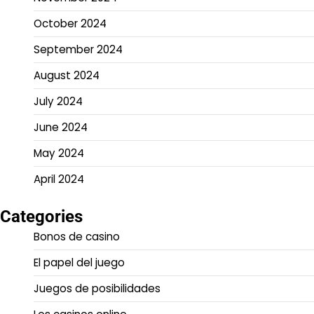
October 2024
September 2024
August 2024
July 2024
June 2024
May 2024
April 2024
Categories
Bonos de casino
El papel del juego
Juegos de posibilidades