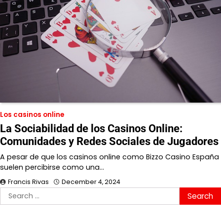
Los casinos online
La Sociabilidad de los Casinos Online:
Comunidades y Redes Sociales de Jugadores
A pesar de que los casinos online como Bizzo Casino España
suelen percibirse como una…
Francis Rivas
December 4, 2024
Search
for: