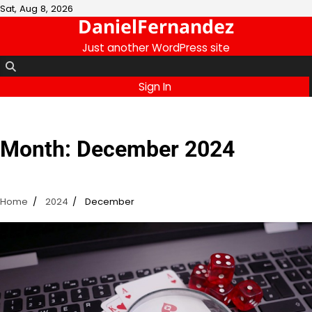
Skip
Sat, Aug 8, 2026
DanielFernandez
to
content
Just another WordPress site
Sign In
Month:
December 2024
Home
2024
December