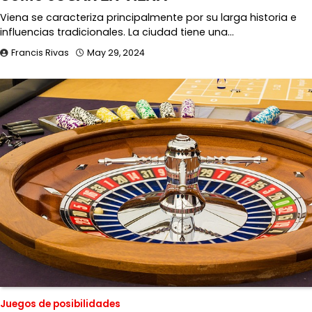
Viena se caracteriza principalmente por su larga historia e
influencias tradicionales. La ciudad tiene una…
Francis Rivas
May 29, 2024
Juegos de posibilidades