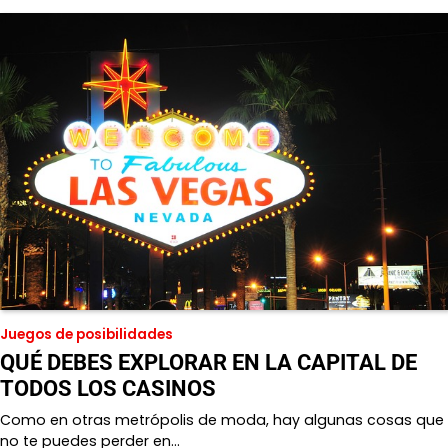
Juegos de posibilidades
QUÉ DEBES EXPLORAR EN LA CAPITAL DE
TODOS LOS CASINOS
Como en otras metrópolis de moda, hay algunas cosas que
no te puedes perder en…